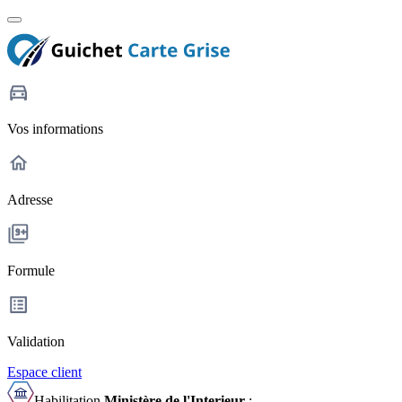
Vos informations
Adresse
Formule
Validation
Espace client
Habilitation
Ministère de l'Interieur
: