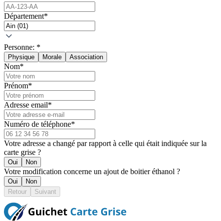
Département
*
Personne:
*
Physique
Morale
Association
Nom
*
Prénom
*
Adresse email
*
Numéro de téléphone
*
Votre adresse a changé par rapport à celle qui était indiquée sur la
carte grise ?
Oui
Non
Votre modification concerne un ajout de boitier éthanol ?
Oui
Non
Retour
Suivant